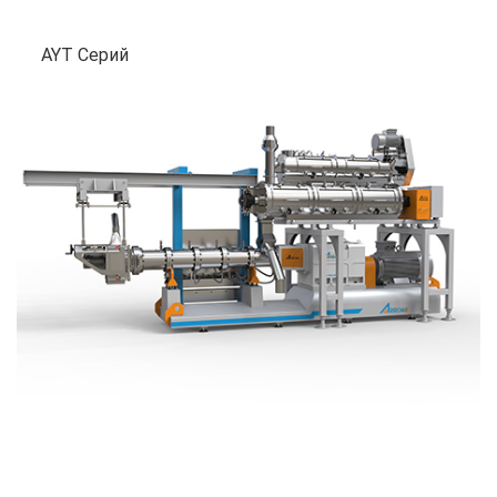
AYT Серий