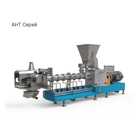
AHT Серий