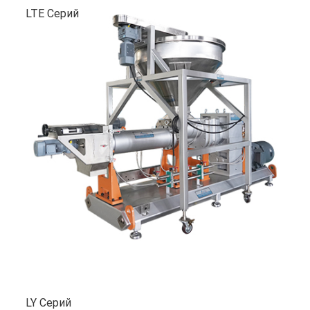
LTE Серий
LY Серий