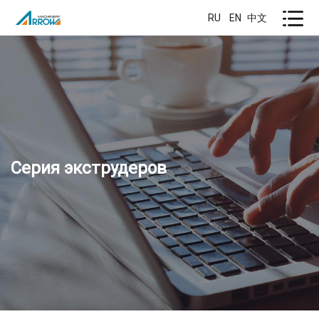
RU
EN
中文
Серия экструдеров